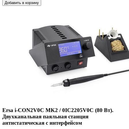
Добавить в корзину
Ersa i-CON2V0C MK2 / 0IC2205V0C (80 Вт).
Двухканальная паяльная станция
антистатическая с интерфейсом