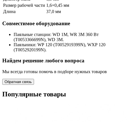
Размер рабочей части
1,6×0,45 мм
Длина
37,0 мм
Совместимое оборудование
Паяльные станции: WD 1M, WR 3M 360 Вт
(T0053366699N), WD 3M.
Паяльники: WP 120 (T0052919399N), WXP 120
(T0052920199N).
Найдем решение любого вопроса
Мы всегда готовы помочь в подборе нужных товаров
Обратная связь
Популярные товары