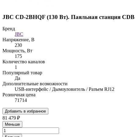
JBC CD-2BHQF (130 Вт). Паяльная станция CDB
Бренд
JBC
Напряжение, В
230
Мощность, Вт
175
Количество каналов
1
Популярный товар
Да
Дополнительные возможности
USB-интерфейс / Дымоуловитель / Разъем RJ12
Розничная цена
71714
Добавить в избранное
81 479 ₽
Меньше