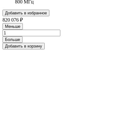
800 МГц
Добавить в избранное
820 076 ₽
Меньше
Больше
Добавить в корзину