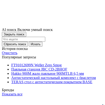
AI поиск
Включи умный поиск
Закрыть поиск
Сбросить поиск
Искать
История поиска
Очистить
Популярные запросы
FT91012699N Weller Zero Smog
Паяльная станция JBC CD-2BHQF
Hakko 900M жало паяльное 900MTLB 6,5 мм
Антистатический настольный комплект с браслетом
TERAS стол с антистатическим покрытием BASE
Бренды
Показать все