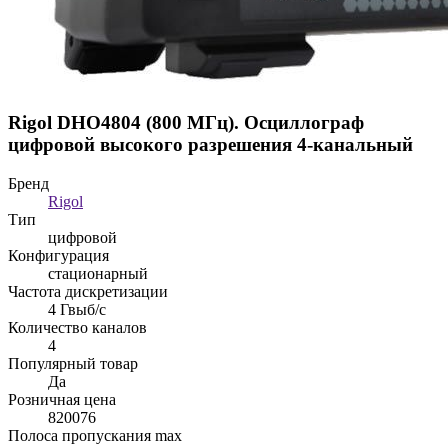
Rigol DHO4804 (800 МГц). Осциллограф
цифровой высокого разрешения 4-канальный
Бренд
Rigol
Тип
цифровой
Конфигурация
стационарный
Частота дискретизации
4 Гвыб/с
Количество каналов
4
Популярный товар
Да
Розничная цена
820076
Полоса пропускания max