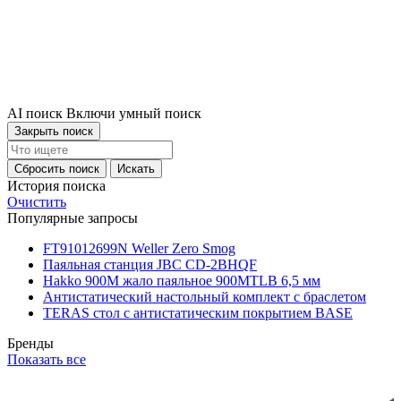
AI поиск
Включи умный поиск
Закрыть поиск
Сбросить поиск
Искать
История поиска
Очистить
Популярные запросы
FT91012699N Weller Zero Smog
Паяльная станция JBC CD-2BHQF
Hakko 900M жало паяльное 900MTLB 6,5 мм
Антистатический настольный комплект с браслетом
TERAS стол с антистатическим покрытием BASE
Бренды
Показать все