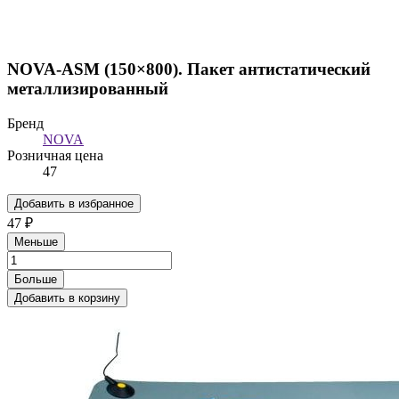
NOVA-ASM (150×800). Пакет антистатический
металлизированный
Бренд
NOVA
Розничная цена
47
Добавить в избранное
47 ₽
Меньше
Больше
Добавить в корзину