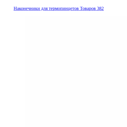
Наконечники для термопинцетов
Товаров 382