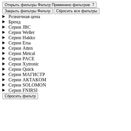
Открыть фильтры
Фильтр
Применено фильтров:
7
Закрыть фильтры
Фильтр
Сбросить все
фильтры
Розничная цена
Бренд
Серии JBC
Серии Weller
Серии Hakko
Серии Ersa
Серии Atten
Серии Metcal
Серии PACE
Серии Xytronic
Серии Quick
Серии МАГИСТР
Серии АКТАКОМ
Серии SOLOMON
Серии FNIRSI
Сбросить фильтр