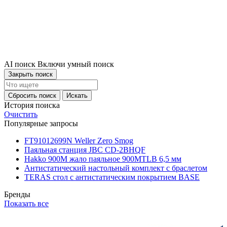
AI поиск
Включи умный поиск
Закрыть поиск
Сбросить поиск
Искать
История поиска
Очистить
Популярные запросы
FT91012699N Weller Zero Smog
Паяльная станция JBC CD-2BHQF
Hakko 900M жало паяльное 900MTLB 6,5 мм
Антистатический настольный комплект с браслетом
TERAS стол с антистатическим покрытием BASE
Бренды
Показать все