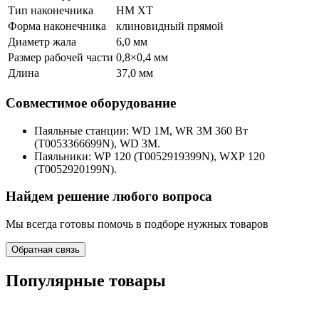
Тип наконечника
HM XT
Форма наконечника
клиновидный прямой
Диаметр жала
6,0 мм
Размер рабочей части
0,8×0,4 мм
Длина
37,0 мм
Совместимое оборудование
Паяльные станции: WD 1M, WR 3M 360 Вт
(T0053366699N), WD 3M.
Паяльники: WP 120 (T0052919399N), WXP 120
(T0052920199N).
Найдем решение любого вопроса
Мы всегда готовы помочь в подборе нужных товаров
Обратная связь
Популярные товары