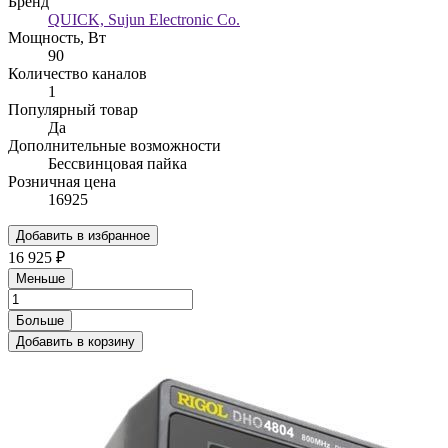
Бренд
QUICK, Sujun Electronic Co.
Мощность, Вт
90
Количество каналов
1
Популярный товар
Да
Дополнительные возможности
Бессвинцовая пайка
Розничная цена
16925
Добавить в избранное
16 925 ₽
Меньше
Больше
Добавить в корзину