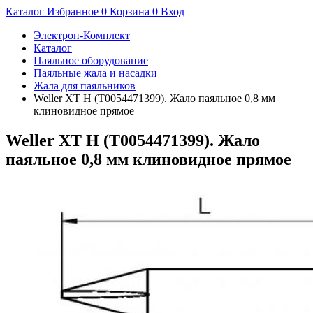
Каталог
Избранное
0
Корзина
0
Вход
Электрон-Комплект
Каталог
Паяльное оборудование
Паяльные жала и насадки
Жала для паяльников
Weller XT H (T0054471399). Жало паяльное 0,8 мм
клиновидное прямое
Weller XT H (T0054471399). Жало
паяльное 0,8 мм клиновидное прямое