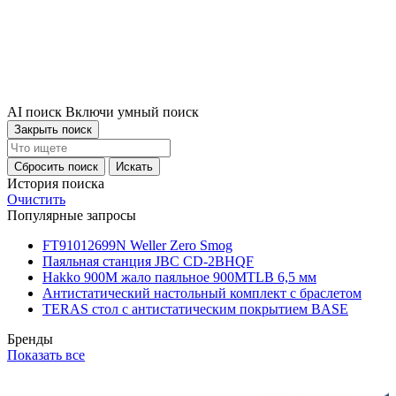
AI поиск
Включи умный поиск
Закрыть поиск
Сбросить поиск
Искать
История поиска
Очистить
Популярные запросы
FT91012699N Weller Zero Smog
Паяльная станция JBC CD-2BHQF
Hakko 900M жало паяльное 900MTLB 6,5 мм
Антистатический настольный комплект с браслетом
TERAS стол с антистатическим покрытием BASE
Бренды
Показать все