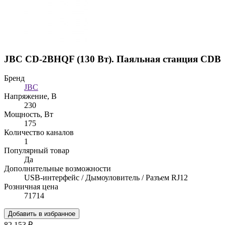
JBC CD-2BHQF (130 Вт). Паяльная станция CDB
Бренд
JBC
Напряжение, В
230
Мощность, Вт
175
Количество каналов
1
Популярный товар
Да
Дополнительные возможности
USB-интерфейс / Дымоуловитель / Разъем RJ12
Розничная цена
71714
Добавить в избранное
82 153 ₽