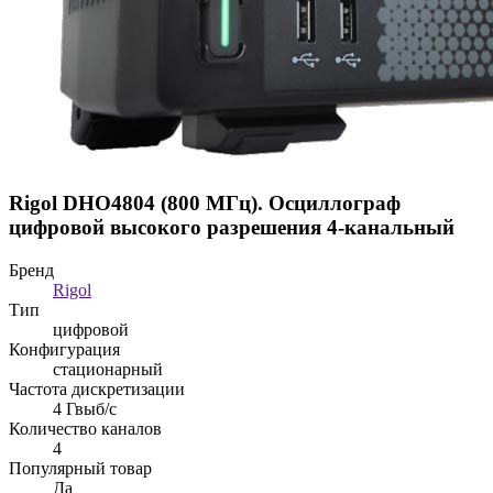
Rigol DHO4804 (800 МГц). Осциллограф
цифровой высокого разрешения 4-канальный
Бренд
Rigol
Тип
цифровой
Конфигурация
стационарный
Частота дискретизации
4 Гвыб/с
Количество каналов
4
Популярный товар
Да