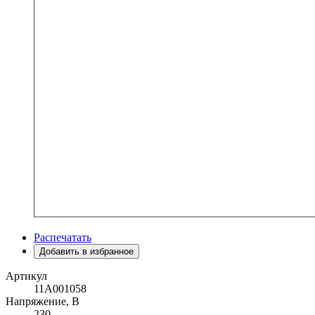
Распечатать
Добавить в избранное
Артикул
11A001058
Напряжение, В
230