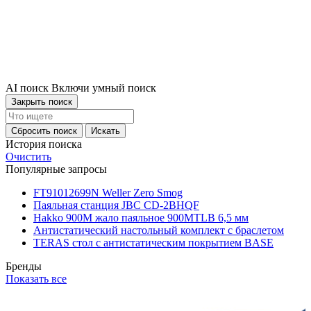
AI поиск
Включи умный поиск
Закрыть поиск
Сбросить поиск
Искать
История поиска
Очистить
Популярные запросы
FT91012699N Weller Zero Smog
Паяльная станция JBC CD-2BHQF
Hakko 900M жало паяльное 900MTLB 6,5 мм
Антистатический настольный комплект с браслетом
TERAS стол с антистатическим покрытием BASE
Бренды
Показать все