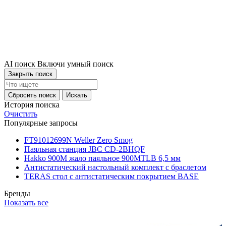
AI поиск
Включи умный поиск
Закрыть поиск
Сбросить поиск
Искать
История поиска
Очистить
Популярные запросы
FT91012699N Weller Zero Smog
Паяльная станция JBC CD-2BHQF
Hakko 900M жало паяльное 900MTLB 6,5 мм
Антистатический настольный комплект с браслетом
TERAS стол с антистатическим покрытием BASE
Бренды
Показать все