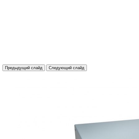
Предыдущий слайд
Следующий слайд